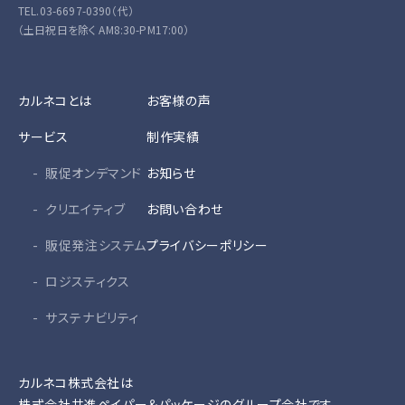
TEL.03-6697-0390（代）
（土日祝日を除く AM8:30-PM17:00）
カルネコとは
お客様の声
サービス
制作実績
販促オンデマンド
お知らせ
クリエイティブ
お問い合わせ
販促発注システム
プライバシーポリシー
ロジスティクス
サステナビリティ
カルネコ株式会社は
株式会社共進ペイパー＆パッケージ
のグループ会社です