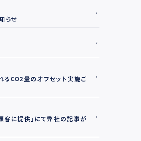
知らせ
されるCO2量のオフセット実施ご
、顧客に提供」にて弊社の記事が