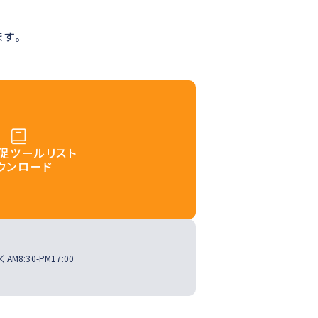
す。
促ツールリスト
ウンロード
く
AM8:30-PM17:00