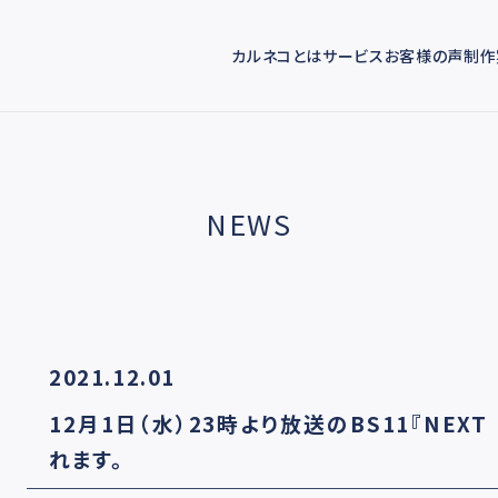
カルネコとは
サービス
お客様の声
制作
NEWS
2021.12.01
12月1日（水）23時より放送のBS11『NEX
れます。