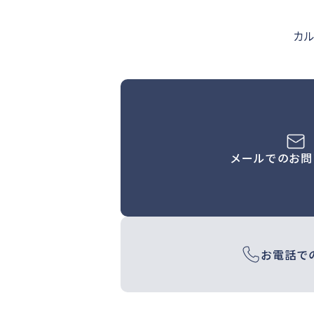
カ
メールでの
お問
お電話で