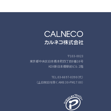
〒103-0023
東京都中央区日本橋本町四丁目8番16号
KDX新日本橋駅前ビル 2階
TEL.03-6697-0390（代）
（土日祝日を除く AM8:30-PM17:00）