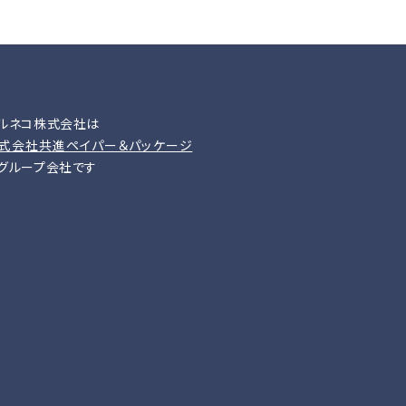
ルネコ株式会社は
式会社共進ペイパー＆パッケージ
グループ会社です