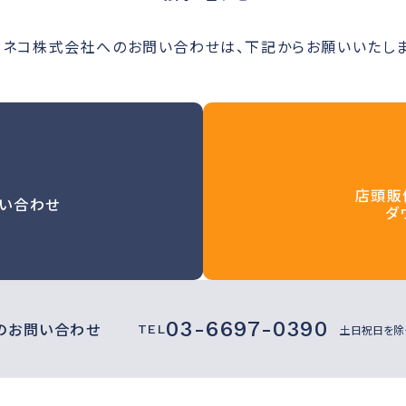
ルネコ株式会社へのお問い合わせは、下記からお願いいたしま
店頭販
い合わせ
ダ
03-6697-0390
のお問い合わせ
TEL
土日祝日を除