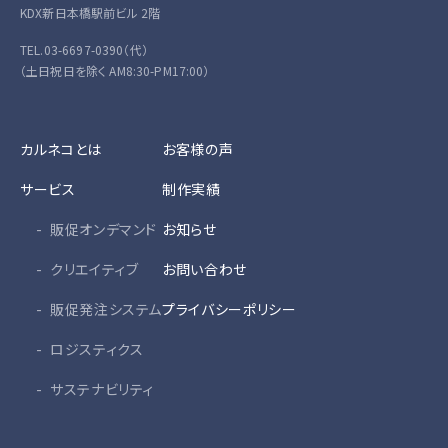
KDX新日本橋駅前ビル 2階
TEL.03-6697-0390（代）
（土日祝日を除く AM8:30-PM17:00）
カルネコとは
お客様の声
サービス
制作実績
販促オンデマンド
お知らせ
クリエイティブ
お問い合わせ
販促発注システム
プライバシーポリシー
ロジスティクス
サステナビリティ