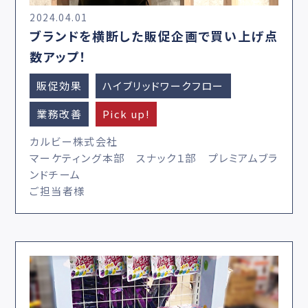
2024.04.01
ブランドを横断した販促企画で買い上げ点
数アップ！
販促効果
ハイブリッドワークフロー
業務改善
Pick up!
カルビー株式会社
マーケティング本部 スナック１部 プレミアムブラ
ンドチーム
ご担当者様