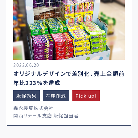
2022.06.20
オリジナルデザインで差別化、売上金額前
年比223％を達成
販促効果
在庫削減
Pick up!
森永製菓株式会社
関西リテール支店 販促担当者