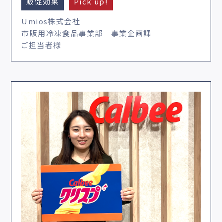
販促効果
Pick up!
Umios株式会社
市販用冷凍食品事業部 事業企画課
ご担当者様