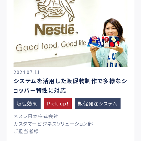
2024.07.11
システムを活用した販促物制作で多様なシ
ョッパー特性に対応
販促効果
Pick up!
販促発注システム
ネスレ日本株式会社
カスタマービジネスソリューション部
ご担当者様