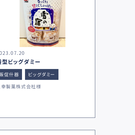
023.07.20
袋型ビッグダミー
販促什器
ビッグダミー
三幸製菓株式会社様