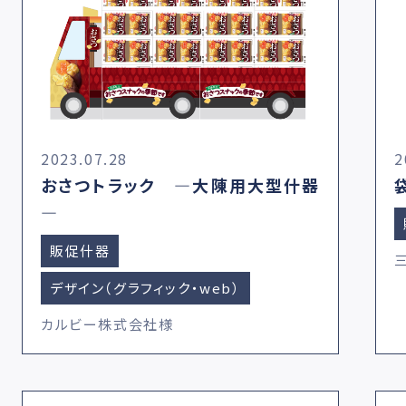
2023.07.28
2
おさつトラック ―大陳用大型什器
―
販促什器
デザイン（グラフィック・web）
カルビー株式会社様