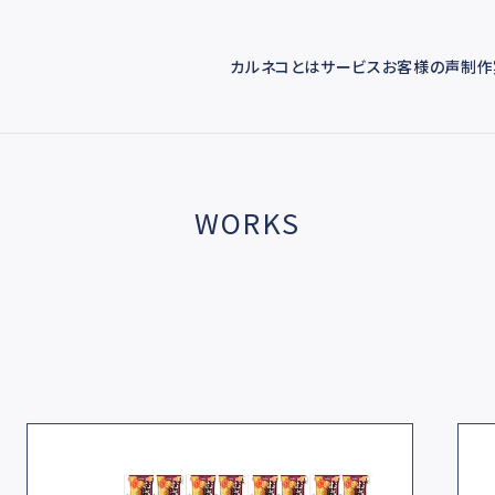
カルネコとは
サービス
お客様の声
制作
WORKS