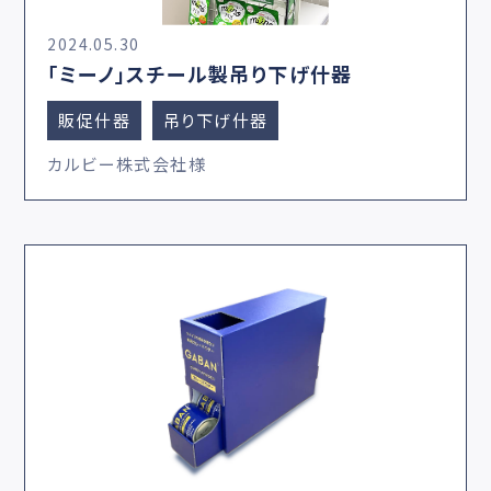
2024.05.30
「ミーノ」スチール製吊り下げ什器
販促什器
吊り下げ什器
カルビー株式会社様