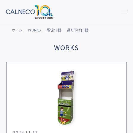
ホーム
WORKS
販促什器
吊り下げ什器
WORKS
2025.11.11