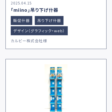
2025.04.15
「miino」吊り下げ什器
販促什器
吊り下げ什器
デザイン（グラフィック・web）
カルビー株式会社様