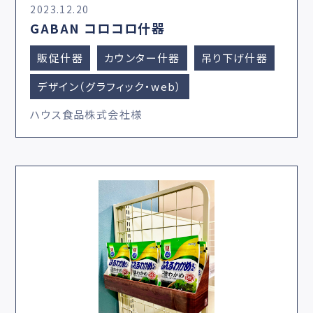
2023.12.20
GABAN コロコロ什器
販促什器
カウンター什器
吊り下げ什器
デザイン（グラフィック・web）
ハウス食品株式会社様