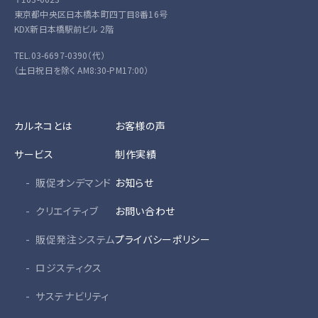
東京都中央区日本橋本町四丁目8番16号
KDX新日本橋駅前ビル 2階
TEL.03-6697-0390（代）
（土日祝日を除く AM8:30-PM17:00）
カルネコとは
お客様の声
サービス
制作実績
販促オンデマンド
お知らせ
クリエイティブ
お問い合わせ
販促発注システム
プライバシーポリシー
ロジスティクス
サステナビリティ