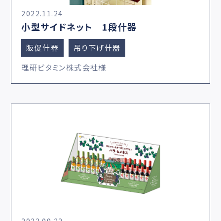
2022.11.24
小型サイドネット 1段什器
販促什器
吊り下げ什器
理研ビタミン株式会社様