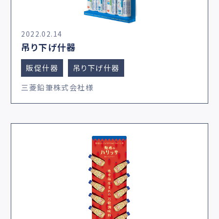
2022.02.14
吊り下げ什器
販促什器
吊り下げ什器
三菱鉛筆株式会社様