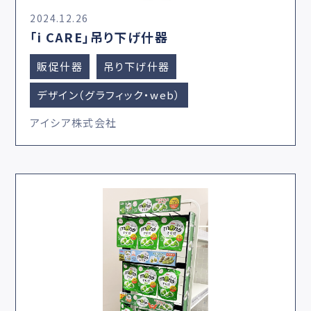
2024.12.26
「i CARE」吊り下げ什器
販促什器
吊り下げ什器
デザイン（グラフィック・web）
アイシア株式会社