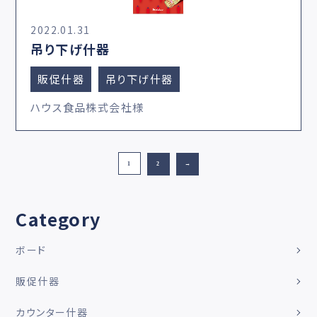
2022.01.31
吊り下げ什器
販促什器
吊り下げ什器
ハウス食品株式会社様
1
2
→
Category
ボード
販促什器
カウンター什器