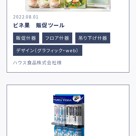
2022.08.01
ビネ果 販促ツール
販促什器
フロア什器
吊り下げ什器
デザイン（グラフィック・web）
ハウス食品株式会社様