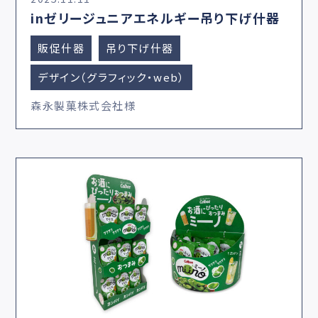
inゼリージュニアエネルギー吊り下げ什器
販促什器
吊り下げ什器
デザイン（グラフィック・web）
森永製菓株式会社様