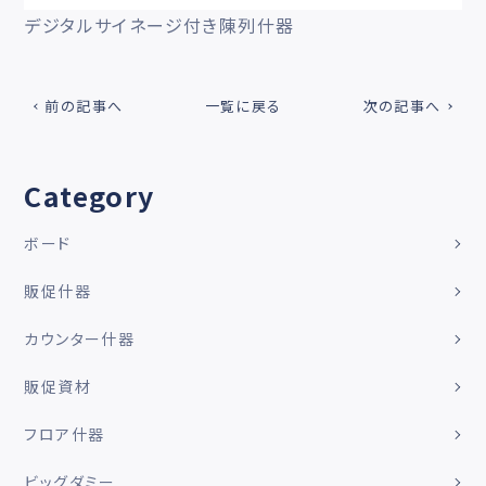
デジタルサイネージ付き陳列什器
前の記事へ
一覧に戻る
次の記事へ
Category
ボード
販促什器
カウンター什器
販促資材
フロア什器
ビッグダミー