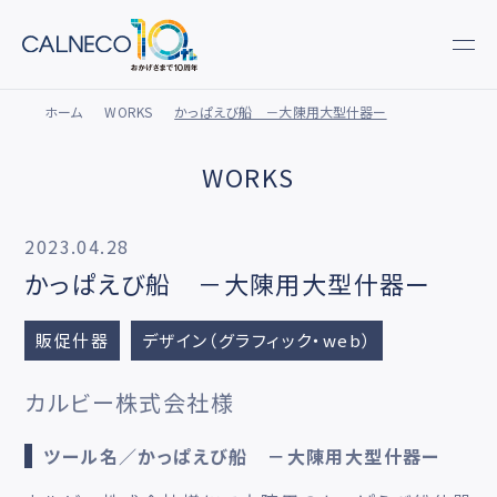
ホーム
WORKS
かっぱえび船 －大陳用大型什器ー
WORKS
2023.04.28
かっぱえび船 －大陳用大型什器ー
販促什器
デザイン（グラフィック・web）
カルビー株式会社様
ツール名／かっぱえび船 －大陳用大型什器ー