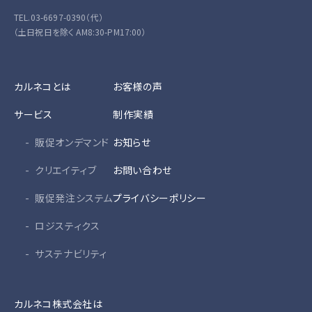
TEL.03-6697-0390（代）
（土日祝日を除く AM8:30-PM17:00）
カルネコとは
お客様の声
サービス
制作実績
販促オンデマンド
お知らせ
クリエイティブ
お問い合わせ
販促発注システム
プライバシーポリシー
ロジスティクス
サステナビリティ
カルネコ株式会社は