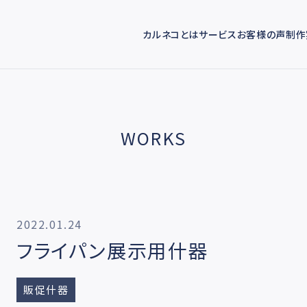
カルネコとは
サービス
お客様の声
制作
WORKS
2022.01.24
フライパン展示用什器
販促什器