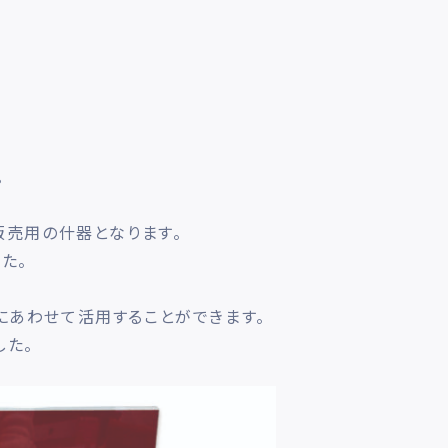
。
販売用の什器となります。
た。
にあわせて活用することができます。
した。