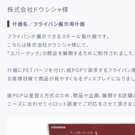
株式会社ドウシシャ様
什器名／フライパン展示用什器
フライパンが展示できるスチール製什器です。
こちらは株式会社ドウシシャ様にて、
「エバークック」の商品を展開するために制作されました
什器にPETパーツを付け、紙POPで訴求するフライパン
お客様目線で商品が見やすくなるディスプレイになりまし
紙POPは差替え方式のため、商品や企画、展開する店舗
ニーズに合わせて小ロット調達でご対応をさせて頂きま