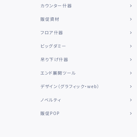
カウンター什器
販促資材
フロア什器
ビッグダミー
吊り下げ什器
エンド展開ツール
デザイン（グラフィック・web）
ノベルティ
販促POP