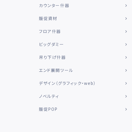
カウンター什器
販促資材
フロア什器
ビッグダミー
吊り下げ什器
エンド展開ツール
デザイン（グラフィック・web）
ノベルティ
販促POP