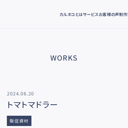
カルネコとは
サービス
お客様の声
制作
WORKS
2024.06.20
トマトマドラー
販促資材