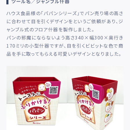
ツール名／ジャンブル什器
ハウス食品様の「パパンシリーズ」でパン売り場の高さ
に合わせて目を引くデザインをというご依頼があり、ジ
ャンブル式のフロア什器を製作しました。
パンの邪魔にならないよう高さ340×幅300×奥行き
170ミリの小型什器ですが、目を引くビビットな色で商
品を手に取ってもらえる可愛いデザインとなりました。