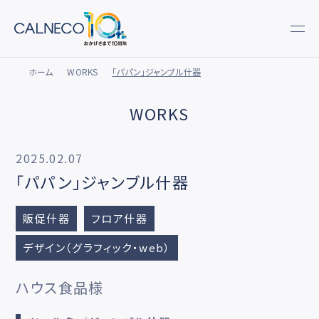
ホーム
WORKS
「パパン」ジャンブル什器
WORKS
2025.02.07
「パパン」ジャンブル什器
販促什器
フロア什器
デザイン（グラフィック・web）
ハウス食品様