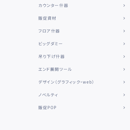
カウンター什器
販促資材
フロア什器
ビッグダミー
吊り下げ什器
エンド展開ツール
デザイン（グラフィック・web）
ノベルティ
販促POP