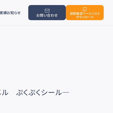
実績
お知らせ
店頭販促ツールリスト
お問い合わせ
ダウンロード
メル ぷくぷくシール―