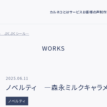
カルネコとは
サービス
お客様の声
制作
ル ぷくぷくシール―
WORKS
2025.06.11
ノベルティ ―森永ミルクキャラ
ノベルティ