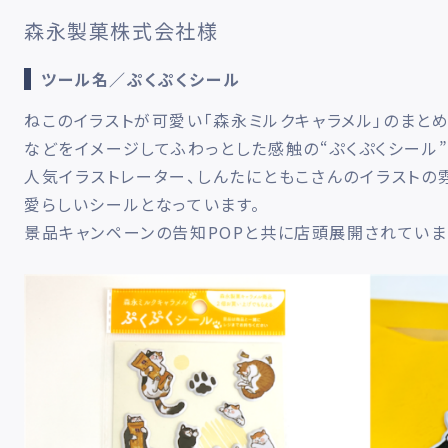
森永製菓株式会社様
ツール名／ぷくぷくシール
ねこのイラストが可愛い「森永ミルクキャラメル」のまと
などをイメージしてふわっとした感触の“ぷくぷくシール
人気イラストレーター、しんたにともこさんのイラストの
愛らしいシールとなっています。
景品キャンペーンの告知POPと共に店頭展開されていま